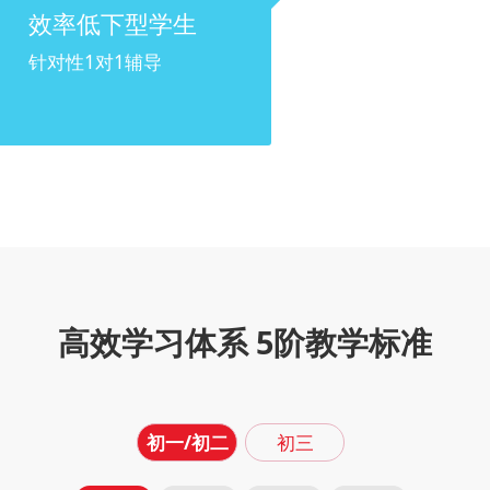
效率低下型学生
针对性1对1辅导
高效学习体系 5阶教学标准
初一/初二
初三