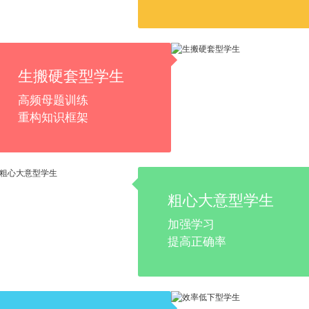
生搬硬套型学生
高频母题训练
重构知识框架
粗心大意型学生
加强学习
提高正确率