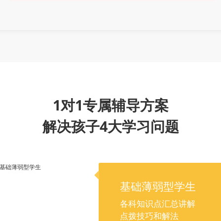
1对1专属辅导方案
解决孩子4大学习问题
基础薄弱型学生
各科知识点汇总讲解
点拨技巧和解法