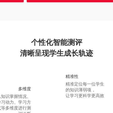
个性化智能测评
清晰呈现学生成长轨迹
精准性
精准定位每一位学生
多维度
的知识薄弱项，
让学习更科学更高效
从知识掌握情况、
学习动力、学习方
式等多维度进行测