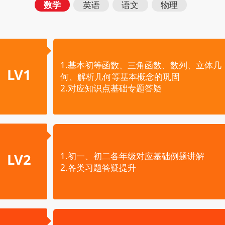
数学
英语
语文
物理
1.基本初等函数、三角函数、数列、立体几
LV1
何、解析几何等基本概念的巩固
2.对应知识点基础专题答疑
1.初一、初二各年级对应基础例题讲解
LV2
2.各类习题答疑提升