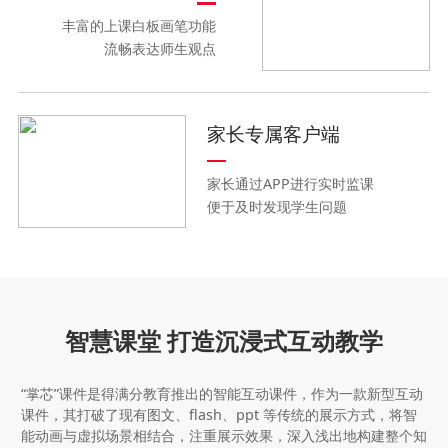
丰富的上课白板画笔功能
流畅表达师生观点
家长专属客户端
家长通过APP进行实时监课
便于及时发现学生问题
智慧课堂 打造沉浸式互动教学
“掌芯”课件是得满分教育推出的智能互动课件，作为一款新型互动
课件，其打破了现有图文、flash、ppt 等传统的展示方式，将智
能动画与虚拟场景相结合，注重展示效果，深入浅出地构建整个知